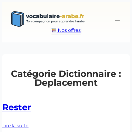
Aller
au
contenu
Nos offres
Catégorie Dictionnaire :
Deplacement
Rester
Lire la suite