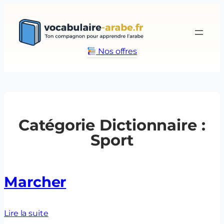
Aller
au
contenu
Nos offres
Catégorie Dictionnaire :
Sport
Marcher
Lire la suite