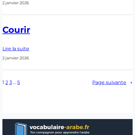
2 janvier 2026
Courir
Lire la suite
2 janvier 2026
1
2
3
…
5
Page suivante
→