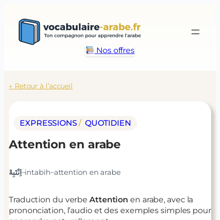
Aller
au
contenu
Nos offres
← Retour à l’accueil
EXPRESSIONS
/ 
QUOTIDIEN
Attention
en arabe
–
–
اِنْتَبِهْ
intabih
attention
en arabe
Traduction du verbe
Attention
en arabe, avec la
prononciation, l’audio et des exemples simples pour