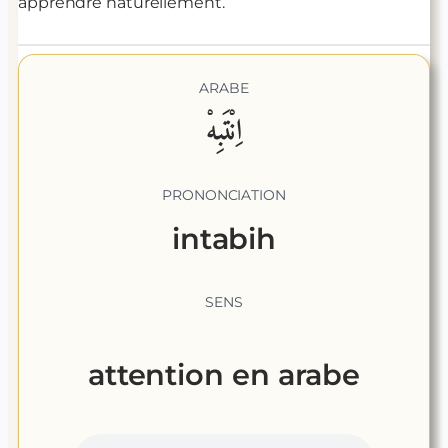
apprendre naturellement.
ARABE
اِنْتَبِهْ
PRONONCIATION
intabih
SENS
attention
en arabe