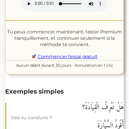
Tu peux commencer maintenant, tester Premium
tranquillement, et continuer seulement si la
méthode te convient.
Commencer l’essai gratuit
Aucun débit durant 30 jours · Annulation en 1 clic
Exemples simples
هَلْ تَعْرِفُ الْقِيَادَةَ؟
Sais-tu conduire ?
أَقُودُ السَّيَّارَةَ