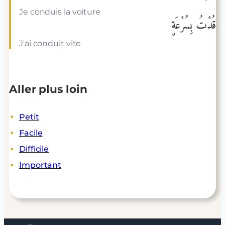
Je conduis la voiture
قُدْتُ بِسُرْعَةٍ
J'ai conduit vite
Aller plus loin
Petit
Facile
Difficile
Important