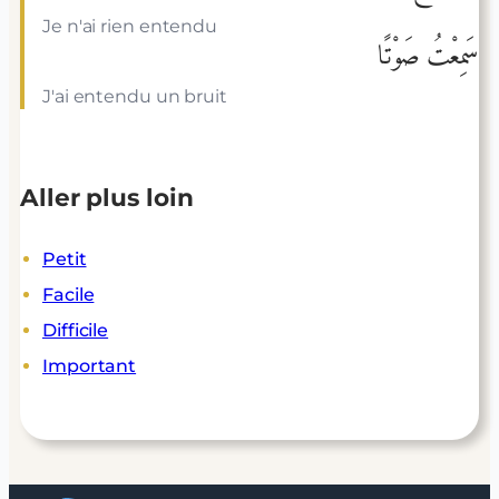
Je n'ai rien entendu
سَمِعْتُ صَوْتًا
J'ai entendu un bruit
Aller plus loin
Petit
Facile
Difficile
Important