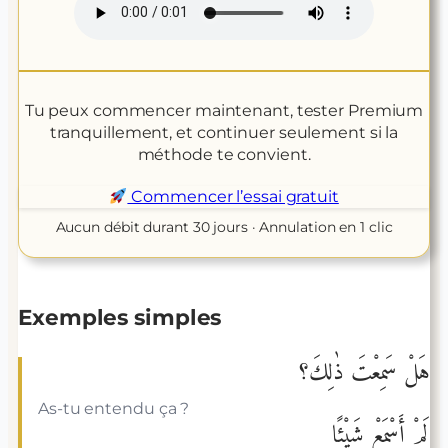
Tu peux commencer maintenant, tester Premium
tranquillement, et continuer seulement si la
méthode te convient.
Commencer l’essai gratuit
Aucun débit durant 30 jours · Annulation en 1 clic
Exemples simples
هَلْ سَمِعْتَ ذٰلِكَ؟
As-tu entendu ça ?
لَمْ أَسْمَعْ شَيْئًا