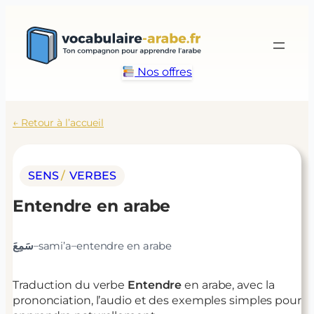
Aller
au
contenu
Nos offres
← Retour à l’accueil
SENS
/ 
VERBES
Entendre
en arabe
–
–
سَمِعَ
sami’a
entendre
en arabe
Traduction du verbe
Entendre
en arabe, avec la
prononciation, l’audio et des exemples simples pour