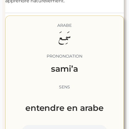
apprendre naturellement.
ARABE
سَمِعَ
PRONONCIATION
sami’a
SENS
entendre
en arabe