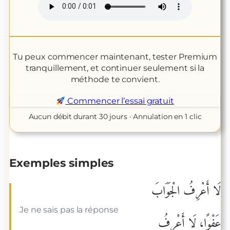
Tu peux commencer maintenant, tester Premium
tranquillement, et continuer seulement si la
méthode te convient.
Commencer l’essai gratuit
Aucun débit durant 30 jours · Annulation en 1 clic
Exemples simples
لَا أَعْرِفُ الْجَوَابَ
Je ne sais pas la réponse
عَفْوًا، لَا أَعْرِفُ