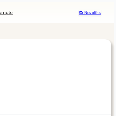
ompte
📚 Nos offres