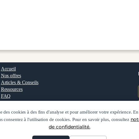
Accueil
Nos offres
Articles & Conseils
Ressources
FAQ
Contact
ise des cookies à des fins d'analyse et pour améliorer votre expérience. En
not
s consentez à l'utilisation de cookies. Pour en savoir plus, consultez
de confidentialité.
Mentions légales
Conditions Générales
Politique de confidentialité