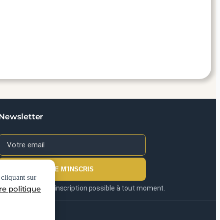
Newsletter
JE M'INSCRIS
 cliquant sur
Pas de spam. Désinscription possible à tout moment.
re politique