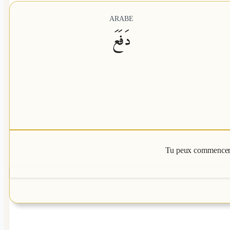
ARABE
دَفَعَ
Tu peux commencer m