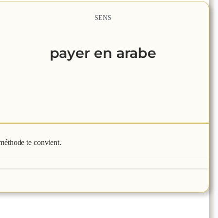
SENS
payer
en arabe
méthode te convient.