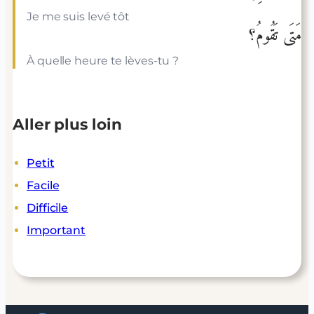
Je me suis levé tôt
مَتَى تَقُومُ؟
À quelle heure te lèves-tu ?
Aller plus loin
Petit
Facile
Difficile
Important