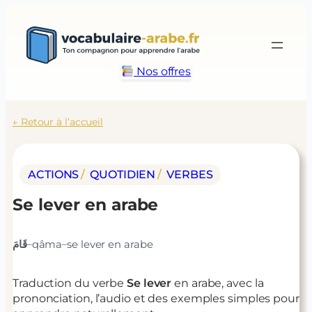
Aller
au
contenu
Nos offres
← Retour à l’accueil
ACTIONS
/ 
QUOTIDIEN
/ 
VERBES
Se lever
en arabe
–
–
قَامَ
qâma
se lever
en arabe
Traduction du verbe
Se lever
en arabe, avec la
prononciation, l’audio et des exemples simples pour