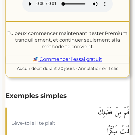
Tu peux commencer maintenant, tester Premium
tranquillement, et continuer seulement si la
méthode te convient.
Commencer l’essai gratuit
Aucun débit durant 30 jours · Annulation en 1 clic
Exemples simples
قُمْ مِنْ فَضْلِكَ
Lève-toi s'il te plaît
قُمْتُ مُبَكِّرًا