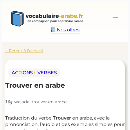
Aller
au
contenu
Nos offres
← Retour à l’accueil
ACTIONS
/ 
VERBES
Trouver
en arabe
–
–
وَجَدَ
wajada
trouver
en arabe
Traduction du verbe
Trouver
en arabe, avec la
prononciation, l’audio et des exemples simples pour