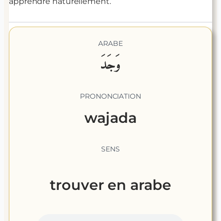
apprendre naturellement.
ARABE
وَجَدَ
PRONONCIATION
wajada
SENS
trouver
en arabe