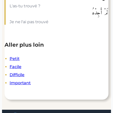
L'as-tu trouvé ?
لَمْ أَجِدْهُ
Je ne l'ai pas trouvé
Aller plus loin
Petit
Facile
Difficile
Important