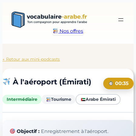
Aller
au
contenu
Nos offres
← Retour aux mini-podcasts
À l'aéroport (Émirati)
00:35
Intermédiaire
Tourisme
Arabe Émirati
Objectif :
Enregistrement à l'aéroport.