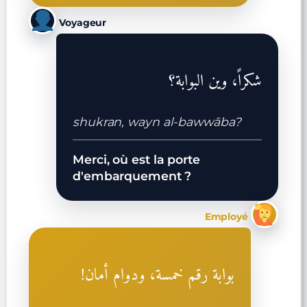
Voyageur
شكراً، وين البوابة؟
shukran, wayn al-bawwāba?
Merci, où est la porte
d'embarquement ?
Employé
بوابة رقم خمسة، ودوام أمان!