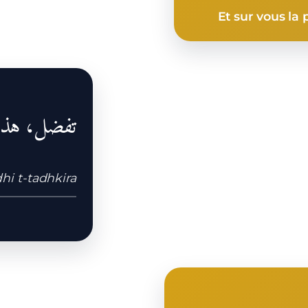
Et sur vous la p
تفضل، هذا 
hi t-tadhkira