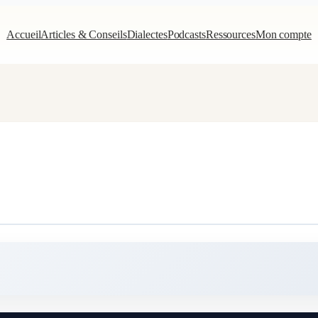
Accueil
Articles & Conseils
Dialectes
Podcasts
Ressources
Mon compte