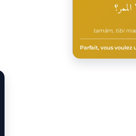
الممر؟
tamām, tibi ma
Parfait, vous voulez 