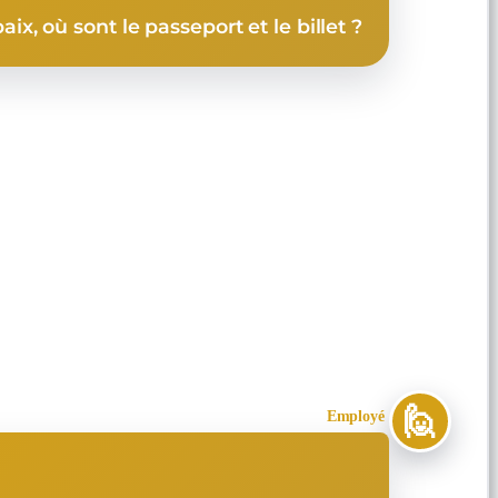
aix, où sont le passeport et le billet ?
🙋
Employé