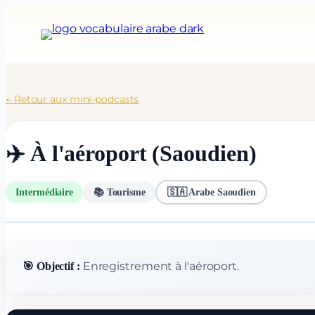
Aller
au
contenu
← Retour aux mini-podcasts
✈️ À l'aéroport (Saoudien)
Intermédiaire
📚 Tourisme
🇸🇦 Arabe Saoudien
Enregistrement à l'aéroport.
🎯 Objectif :