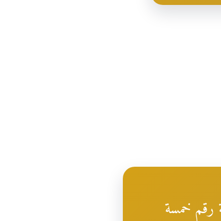
ة رقم خمسة