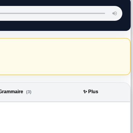
 Grammaire
✨ Plus
(3)