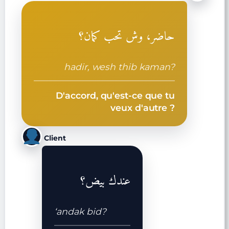
حاضر، وش تحب كمان؟
hadir, wesh thib kaman?
D'accord, qu'est-ce que tu
veux d'autre ?
Client
عندك بيض؟
‘andak bid?