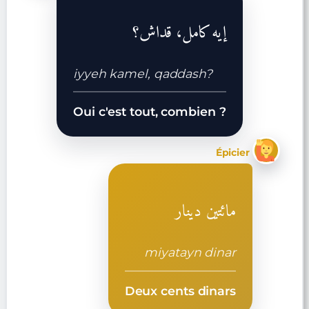
إيه كامل، قداش؟
iyyeh kamel, qaddash?
Oui c'est tout, combien ?
Épicier
مائتين دينار
miyatayn dinar
Deux cents dinars