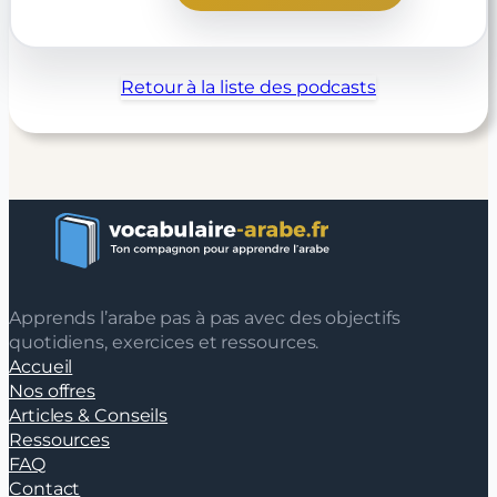
Retour à la liste des podcasts
Apprends l’arabe pas à pas avec des objectifs
quotidiens, exercices et ressources.
Accueil
Nos offres
Articles & Conseils
Ressources
FAQ
Contact