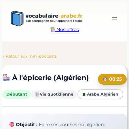
Aller
au
contenu
Nos offres
← Retour aux mini-podcasts
À l'épicerie (Algérien)
00:25
Débutant
Vie quotidienne
Arabe Algérien
Objectif :
Faire ses courses en algérien.