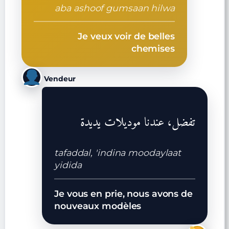
aba ashoof gumsaan hilwa
Je veux voir de belles
chemises
Vendeur
تفضل، عندنا موديلات يديدة
tafaddal, 'indina moodaylaat
yidida
Je vous en prie, nous avons de
nouveaux modèles