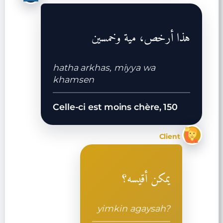
هذا أرخص، مية وخمسين
hatha arkhas, miyya wa
khamsen
Celle-ci est moins chère, 150
Client
يمكن أقيسه؟
yimkin agaysah?