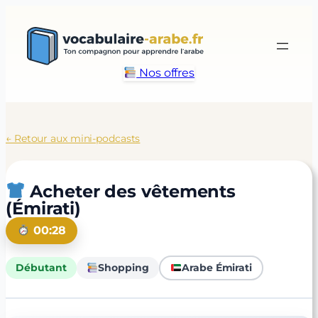
Aller
au
contenu
Nos offres
← Retour aux mini-podcasts
Acheter des vêtements
(Émirati)
00:28
Débutant
Shopping
Arabe Émirati