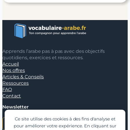
Apprends l’arabe pas à pas avec des objectifs
quotidiens, exercices et ressources.
Accueil
Nos offres
Articles & Conseils
Ressources
FAQ
Contact
Newsletter
Ce site utilise des cookies à des fins d'analyse et
pour améliorer votre expérience. En cliquant sur