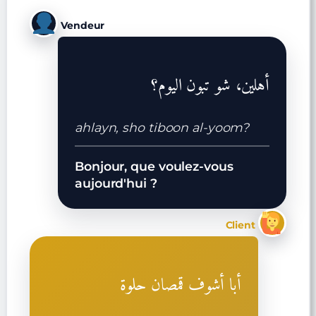
Vendeur
أهلين، شو تبون اليوم؟
ahlayn, sho tiboon al-yoom?
Bonjour, que voulez-vous
aujourd'hui ?
Client
أبا أشوف قمصان حلوة