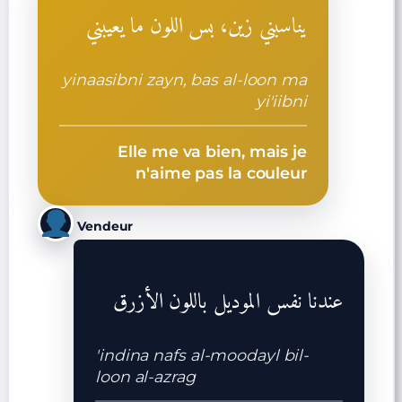
يناسبني زين، بس اللون ما يعيبني
yinaasibni zayn, bas al-loon ma
yi'iibni
Elle me va bien, mais je
n'aime pas la couleur
Vendeur
عندنا نفس الموديل باللون الأزرق
'indina nafs al-moodayl bil-
loon al-azrag