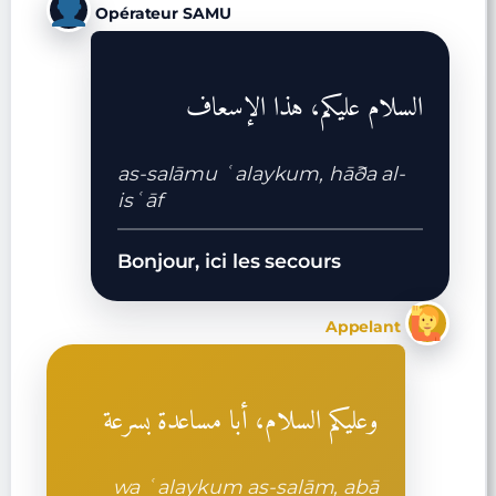
Opérateur SAMU
السلام عليكم، هذا الإسعاف
as-salāmu ʿalaykum, hāða al-
isʿāf
Bonjour, ici les secours
Appelant
وعليكم السلام، أبا مساعدة بسرعة
wa ʿalaykum as-salām, abā