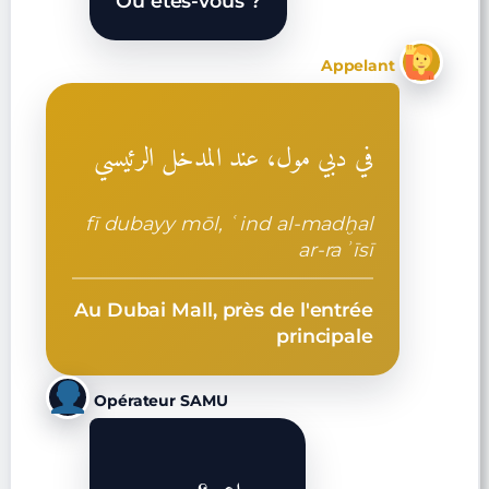
Où êtes-vous ?
Appelant
في دبي مول، عند المدخل الرئيسي
fī dubayy mōl, ʿind al-madḫal
ar-raʾīsī
Au Dubai Mall, près de l'entrée
principale
Opérateur SAMU