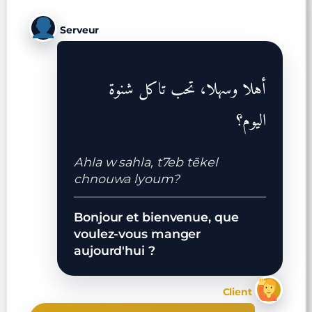
Serveur
أهلا وسهلا، تحب تاكل شنوة
اليوم؟
Ahla w sahla, t7eb tēkel
chnouwa lyoum?
Bonjour et bienvenue, que
voulez-vous manger
aujourd'hui ?
Client