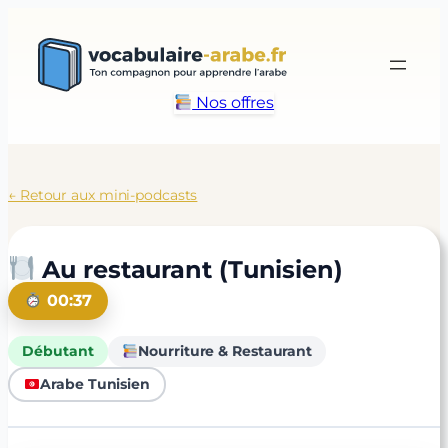
Aller
au
contenu
Nos offres
← Retour aux mini-podcasts
Au restaurant (Tunisien)
00:37
Débutant
Nourriture & Restaurant
Arabe Tunisien