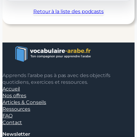
Retour à la liste des podcasts
Apprends l’arabe pas à pas avec des objectifs
quotidiens, exercices et ressources.
Accueil
Nos offres
Articles & Conseils
Ressources
FAQ
Contact
Newsletter