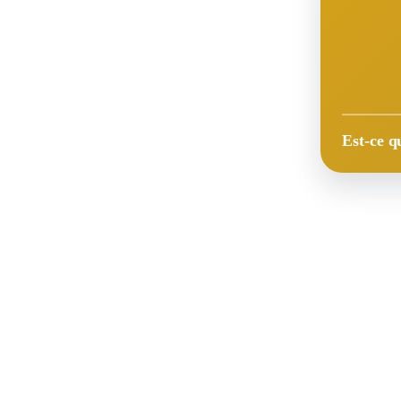
Est-ce q