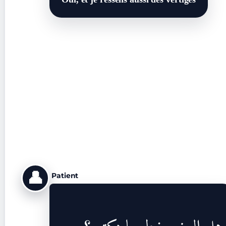
👤
Patient