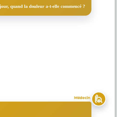
our, quand la douleur a-t-elle commencé ?
🙋
Médecin