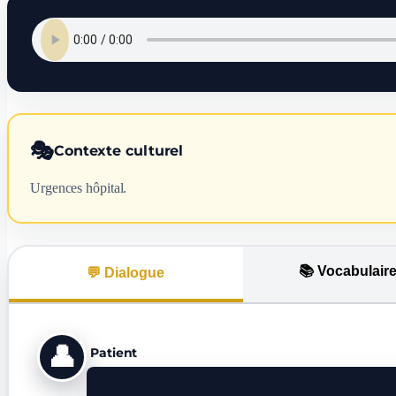
🎭
Contexte culturel
Urgences hôpital.
📚 Vocabulair
💬 Dialogue
👤
Patient