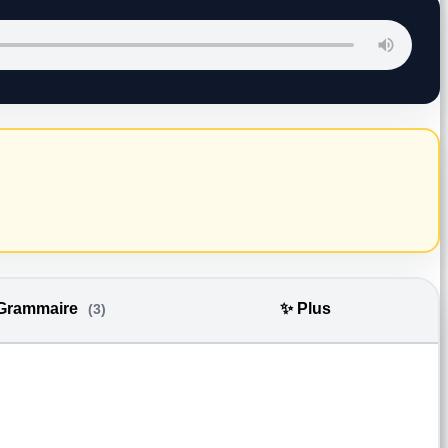
 Grammaire
✨ Plus
(3)