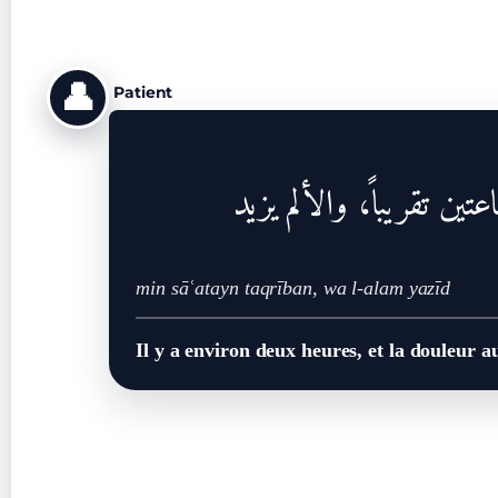
👤
Patient
تين تقريباً، والألم يزيد
min sāʿatayn taqrīban, wa l-alam yazīd
Il y a environ deux heures, et la douleur 