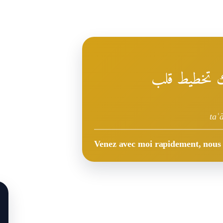
ك تخطيط قلب
taʿ
Venez avec moi rapidement, nous