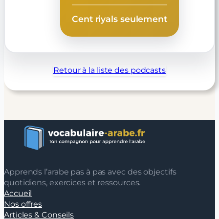
Cent riyals seulement
Retour à la liste des podcasts
Apprends l’arabe pas à pas avec des objectifs
quotidiens, exercices et ressources.
Accueil
Nos offres
Articles & Conseils