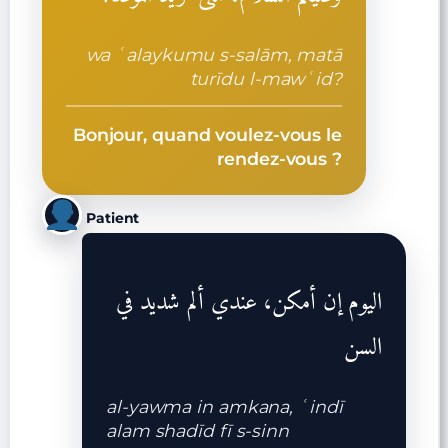
wa ʿalaykumu s-salām, matā
turīdu l-mawʿid?
Bonjour, quand voulez-vous le
rendez-vous ?
Patient
اليوم إن أمكن، عندي ألم شديد في
السن
al-yawma in amkana, ʿindī
alam shadīd fī s-sinn