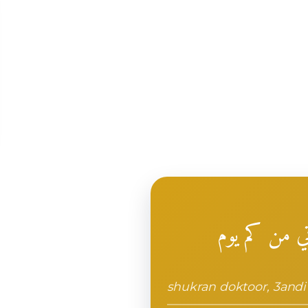
ي من كم يوم
shukran doktoor, 3and