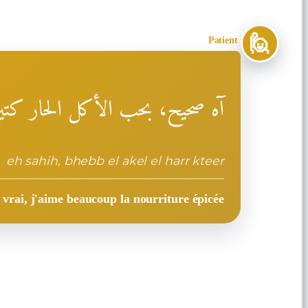
🙋
Patient
آه صحيح، بحب الأكل الحار كتير
eh sahih, bhebb el akel el harr kteer
t vrai, j'aime beaucoup la nourriture épicée