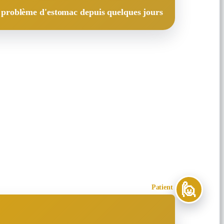
n problème d'estomac depuis quelques jours
🙋
Patient