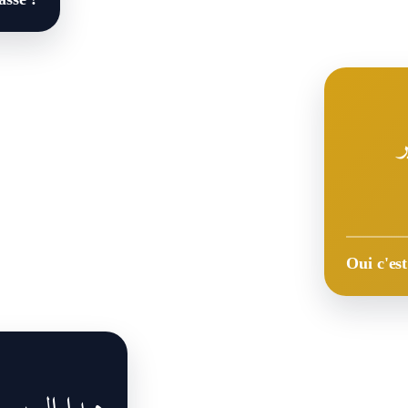
Oui c'es