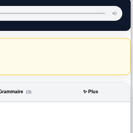
 Grammaire
✨ Plus
(3)