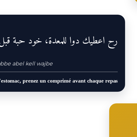
رح اعطيك دوا للمعدة، خود حبة قب
bbe abel kell wajbe
l'estomac, prenez un comprimé avant chaque repas