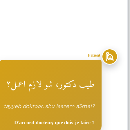
🙋
Patient
طيب دكتور، شو لازم اعمل؟
tayyeb doktoor, shu laazem a3mel?
D'accord docteur, que dois-je faire ?