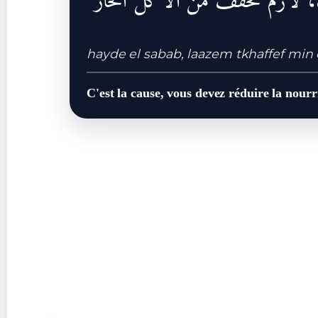
، لازم تخفف من الأكل الحار
hayde el sabab, laazem tkhaffef min e
C'est la cause, vous devez réduire la nourr