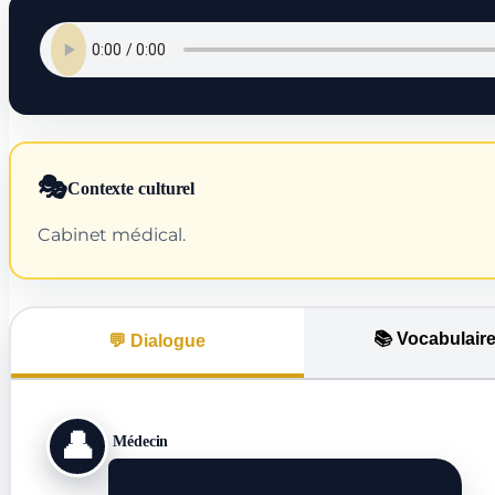
🎭
Contexte culturel
Cabinet médical.
📚 Vocabulair
💬 Dialogue
👤
Médecin