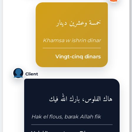
خمسة وعشرين دينار
Khamsa w ishrin dinar
Vingt-cinq dinars
Client
هاك الفلوس، بارك الله فيك
Hak el flous, barak Allah fik