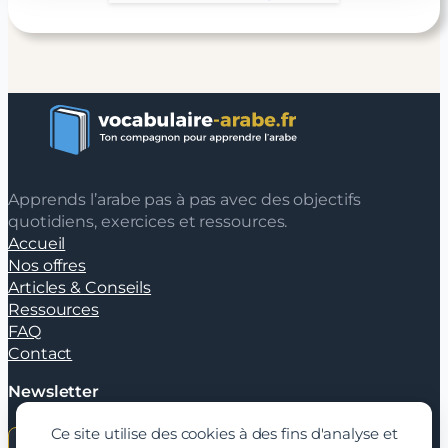
Apprends l’arabe pas à pas avec des objectifs
quotidiens, exercices et ressources.
Accueil
Nos offres
Articles & Conseils
Ressources
FAQ
Contact
Newsletter
Ce site utilise des cookies à des fins d'analyse et