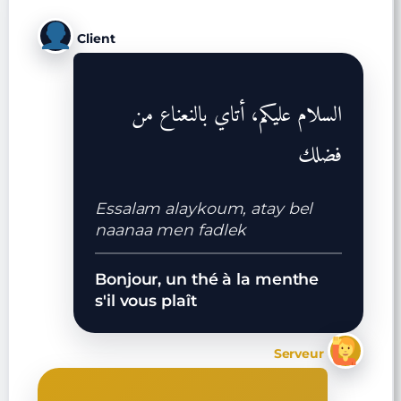
Client
السلام عليكم، أتاي بالنعناع من
فضلك
Essalam alaykoum, atay bel
naanaa men fadlek
Bonjour, un thé à la menthe
s'il vous plaît
Serveur