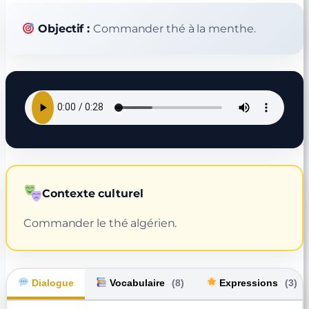
Objectif :
Commander thé à la menthe.
Contexte culturel
Commander le thé algérien.
Dialogue
Vocabulaire
(8)
Expressions
(3)