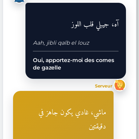
آه، جيبلي قلب اللوز
Aah, jibli qalb el louz
Oui, apportez-moi des cornes
de gazelle
Serveur
ماشي، غادي يكون جاهز في
دقيقتين