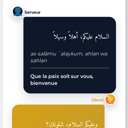
Serveur
السلام عليكم، أهلاً وسهلاً
as-salāmu ʿalaykum, ahlan wa
sahlan
Que la paix soit sur vous,
bienvenue
Client
وعليكم السلام، شلونك؟