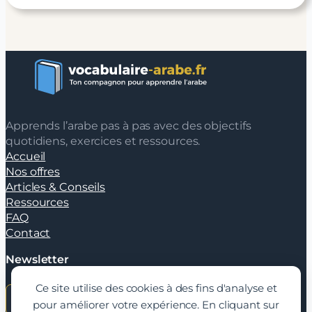
Apprends l’arabe pas à pas avec des objectifs
quotidiens, exercices et ressources.
Accueil
Nos offres
Articles & Conseils
Ressources
FAQ
Contact
Newsletter
Ce site utilise des cookies à des fins d'analyse et
pour améliorer votre expérience. En cliquant sur