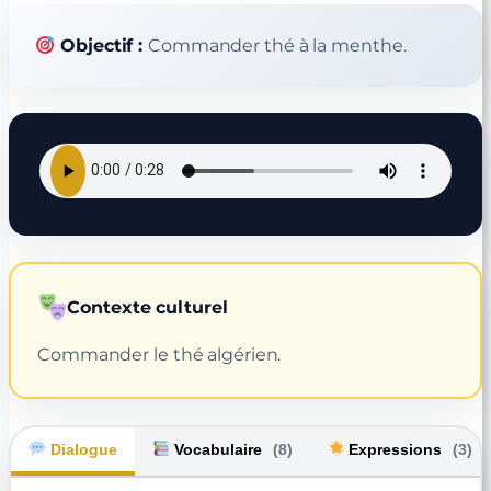
Objectif :
Commander thé à la menthe.
Contexte culturel
Commander le thé algérien.
Dialogue
Vocabulaire
(8)
Expressions
(3)