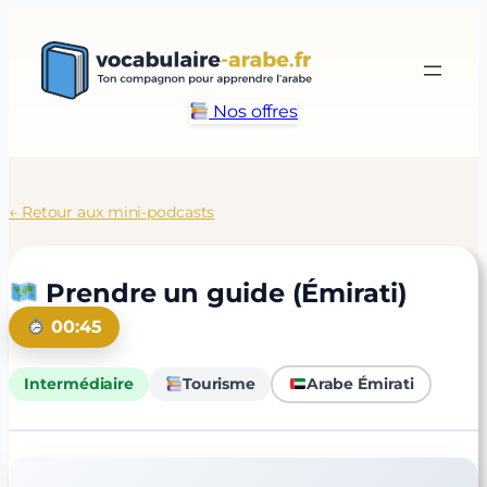
Aller
au
contenu
Nos offres
← Retour aux mini-podcasts
Prendre un guide (Émirati)
00:45
Intermédiaire
Tourisme
Arabe Émirati