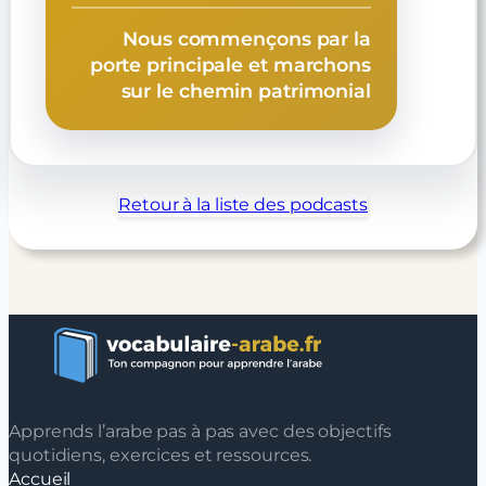
Nous commençons par la
porte principale et marchons
sur le chemin patrimonial
Retour à la liste des podcasts
Apprends l’arabe pas à pas avec des objectifs
quotidiens, exercices et ressources.
Accueil