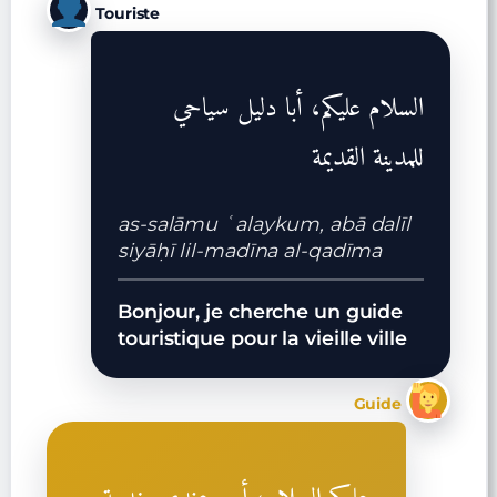
Touriste
السلام عليكم، أبا دليل سياحي
للمدينة القديمة
as-salāmu ʿalaykum, abā dalīl
siyāḥī lil-madīna al-qadīma
Bonjour, je cherche un guide
touristique pour la vieille ville
Guide