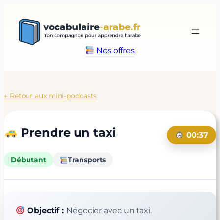
Aller
au
contenu
Nos offres
← Retour aux mini-podcasts
Prendre un taxi
00:37
Débutant
Transports
Objectif :
Négocier avec un taxi.