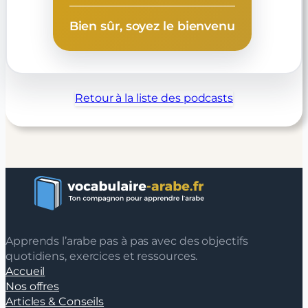
Bien sûr, soyez le bienvenu
Retour à la liste des podcasts
Apprends l’arabe pas à pas avec des objectifs
quotidiens, exercices et ressources.
Accueil
Nos offres
Articles & Conseils