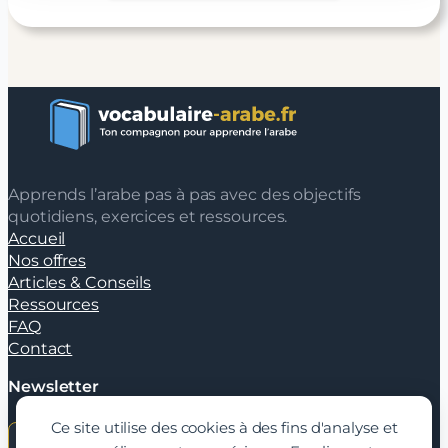
Apprends l’arabe pas à pas avec des objectifs
quotidiens, exercices et ressources.
Accueil
Nos offres
Articles & Conseils
Ressources
FAQ
Contact
Newsletter
Ce site utilise des cookies à des fins d'analyse et