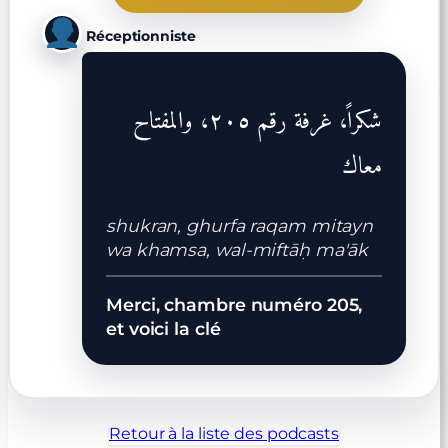
Réceptionniste
شكراً، غرفة رقم ٢٠٥، والمفتاح
معاك
shukran, ghurfa raqam mitayn
wa khamsa, wal-miftāḥ ma'āk
Merci, chambre numéro 205,
et voici la clé
Retour à la liste des podcasts