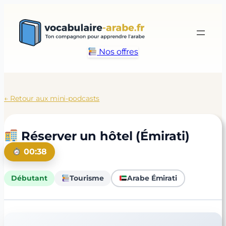
Aller
au
contenu
Nos offres
← Retour aux mini-podcasts
Réserver un hôtel (Émirati)
00:38
Débutant
Tourisme
Arabe Émirati