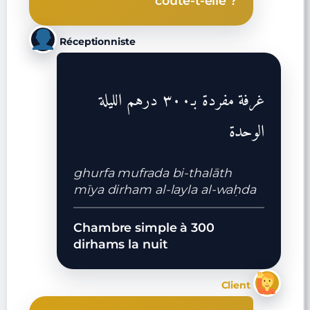
coûte-t-elle ?
Réceptionniste
غرفة مفردة بـ٣٠٠ درهم الليلة
الوحدة
ghurfa mufrada bi-thalāth
mīya dirham al-layla al-waḥda
Chambre simple à 300
dirhams la nuit
Client