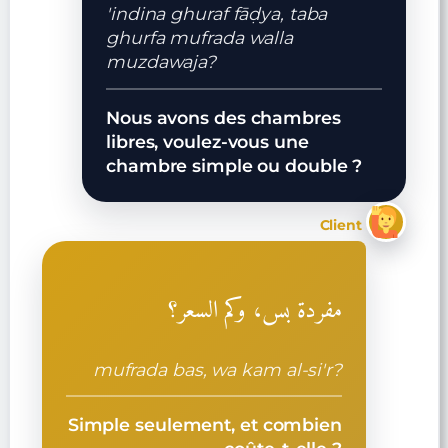
'indina ghuraf fāḍya, taba
ghurfa mufrada walla
muzdawaja?
Nous avons des chambres
libres, voulez-vous une
chambre simple ou double ?
Client
مفردة بس، وكم السعر؟
mufrada bas, wa kam al-si'r?
Simple seulement, et combien