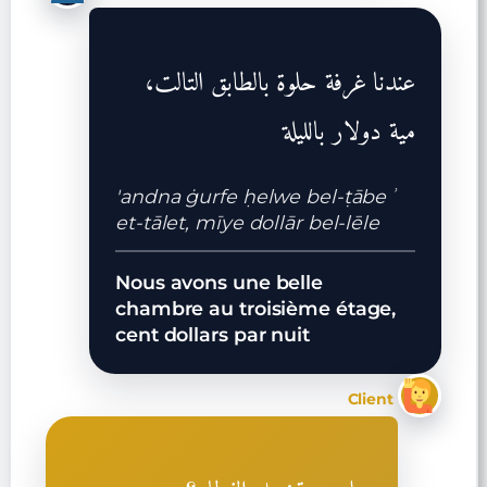
عندنا غرفة حلوة بالطابق التالت،
مية دولار بالليلة
'andna ġurfe ḥelwe bel-ṭābeʾ
et-tālet, mīye dollār bel-lēle
Nous avons une belle
chambre au troisième étage,
cent dollars par nuit
Client