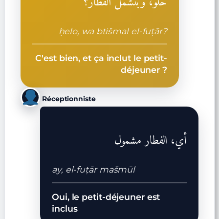
حلو، وبتشمل الفطار؟
ḥelo, wa btišmal el-fuṭār?
C'est bien, et ça inclut le petit-
déjeuner ?
Réceptionniste
أي، الفطار مشمول
ay, el-fuṭār mašmūl
Oui, le petit-déjeuner est
inclus