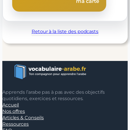
ma carte
Retour à la liste des podcasts
Apprends l’arabe pas à pas avec des objectifs
quotidiens, exercices et ressources.
Accueil
Nos offres
Articles & Conseils
Ressources