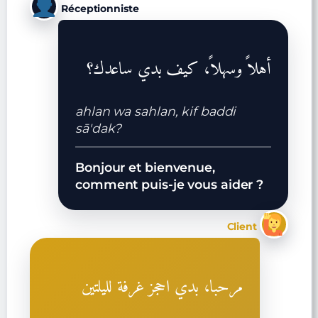
Réceptionniste
أهلاً وسهلاً، كيف بدي ساعدك؟
ahlan wa sahlan, kif baddi
sā'dak?
Bonjour et bienvenue,
comment puis-je vous aider ?
Client
مرحبا، بدي احجز غرفة لليلتين