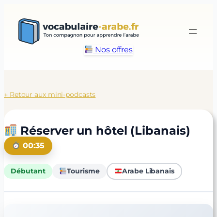
Aller
au
contenu
Nos offres
← Retour aux mini-podcasts
Réserver un hôtel (Libanais)
00:35
Débutant
Tourisme
Arabe Libanais