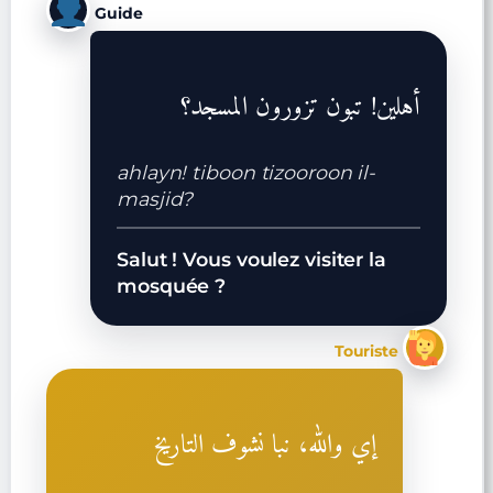
Guide
أهلين! تبون تزورون المسجد؟
ahlayn! tiboon tizooroon il-
masjid?
Salut ! Vous voulez visiter la
mosquée ?
Touriste
إي والله، نبا نشوف التاريخ