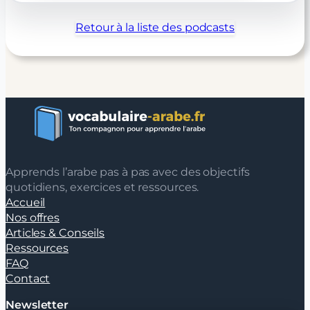
Retour à la liste des podcasts
Apprends l’arabe pas à pas avec des objectifs
quotidiens, exercices et ressources.
Accueil
Nos offres
Articles & Conseils
Ressources
FAQ
Contact
Newsletter