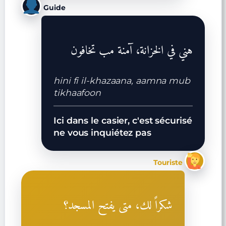
Guide
هني في الخزانة، آمنة مب تخافون
hini fi il-khazaana, aamna mub
tikhaafoon
Ici dans le casier, c'est sécurisé
ne vous inquiétez pas
Touriste
شكراً لك، متى يفتح المسجد؟