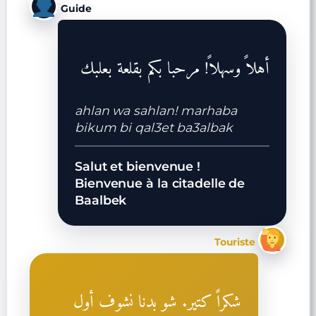
Guide
أهلاً وسهلاً! مرحبا بكم بقلعة بعلبك
ahlan wa sahlan! marhaba
bikum bi qal3et ba3albak
Salut et bienvenue !
Bienvenue à la citadelle de
Baalbek
Touriste
شكراً كتير. شو بدنا نشوف أول