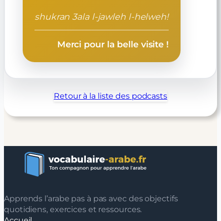
shukran 3ala l-jawleh l-helweh!
Merci pour la belle visite !
Retour à la liste des podcasts
Apprends l’arabe pas à pas avec des objectifs
quotidiens, exercices et ressources.
Accueil