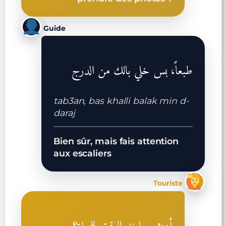
Guide
طبعاً، بس خلي بالك من الدرج
tab3an, bas khalli balak min d-
daraj
Bien sûr, mais fais attention
aux escaliers
Touriste