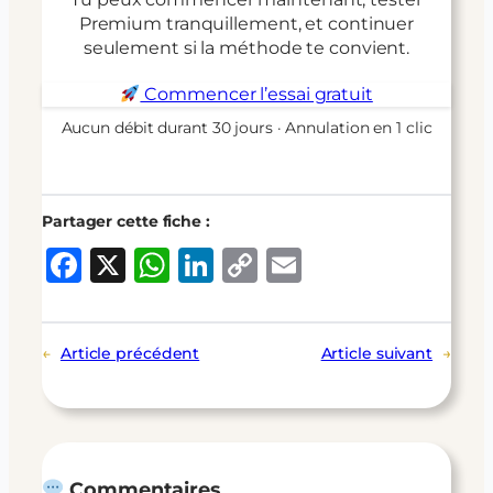
Premium tranquillement, et continuer
seulement si la méthode te convient.
Commencer l’essai gratuit
Aucun débit durant 30 jours · Annulation en 1 clic
Partager cette fiche :
Facebook
X
WhatsApp
LinkedIn
Copy
Email
Link
←
Article précédent
Article suivant
→
Commentaires