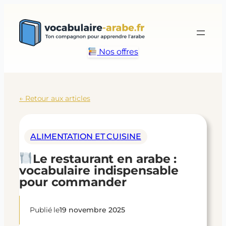
Aller
au
contenu
Nos offres
← Retour aux articles
ALIMENTATION ET CUISINE
Le restaurant en arabe :
vocabulaire indispensable
pour commander
Publié le
19 novembre 2025