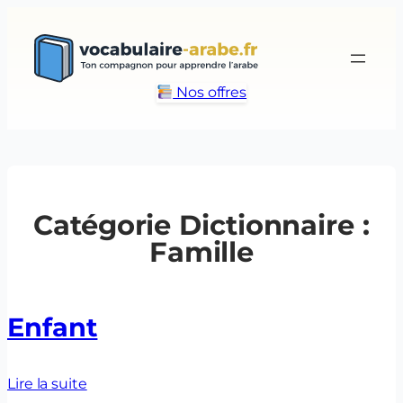
Aller
au
contenu
Nos offres
Catégorie Dictionnaire :
Famille
Enfant
Lire la suite