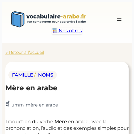
Aller
au
contenu
Nos offres
← Retour à l’accueil
FAMILLE
/ 
NOMS
Mère
en arabe
–
–
أُمٌّ
umm
mère
en arabe
Traduction du verbe
Mère
en arabe, avec la
prononciation, l’audio et des exemples simples pour