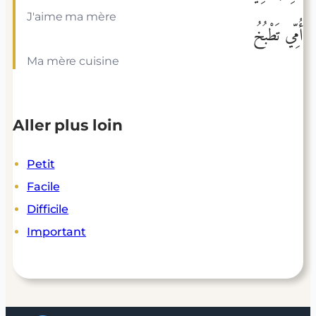
J'aime ma mère
أُمِّي تَطْبُخُ
Ma mère cuisine
Aller plus loin
Petit
Facile
Difficile
Important