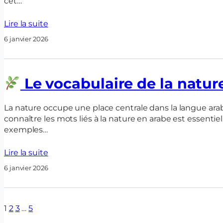
cet…
Lire la suite
6 janvier 2026
Le vocabulaire de la natur
La nature occupe une place centrale dans la langue ar
connaître les mots liés à la nature en arabe est essentie
exemples…
Lire la suite
6 janvier 2026
1
2
3
…
5