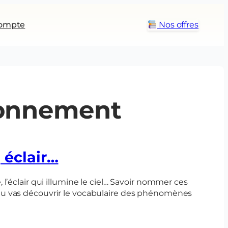
ompte
Nos offres
ronnement
 éclair…
 tu vas découvrir le vocabulaire des phénomènes