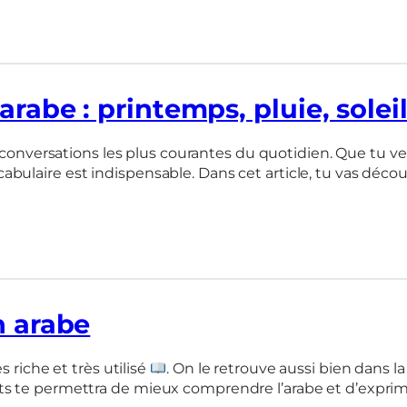
arabe : printemps, pluie, solei
laire est indispensable. Dans cet article, tu vas découvr
n arabe
 riche et très utilisé
. On le retrouve aussi bien dans l
ts te permettra de mieux comprendre l’arabe et d’expri