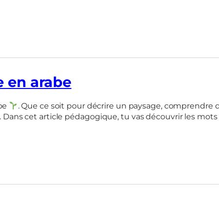
e en arabe
abe
. Que ce soit pour décrire un paysage, comprendre de
l. Dans cet article pédagogique, tu vas découvrir les mots