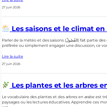
27 juin 2026
Les saisons et le climat en 
Parler de la météo et des saisons (الفُصُولُ) fait partie des conversations les plus courantes du quotidien. Que tu veuilles décrire le temps qu’il fait, parler de ta saison
préférée ou simplement engager une discussion, ce vocabu
Lire la suite
27 juin 2026
Les plantes et les arbres e
Le vocabulaire des plantes et des arbres en arabe est très
paysages ou les lectures éducatives. Apprendre ces mo