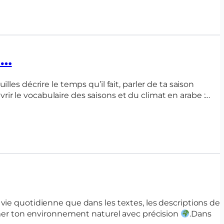
l…
ir le vocabulaire des saisons et du climat en arabe :…
a vie quotidienne que dans les textes, les descriptions de
mer ton environnement naturel avec précision
.Dans