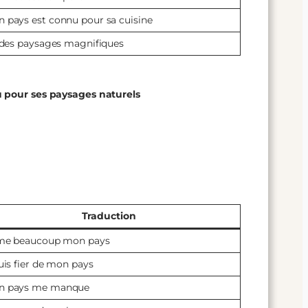
 pays est connu pour sa cuisine
a des paysages magnifiques
u pour ses paysages naturels
Traduction
ime beaucoup mon pays
suis fier de mon pays
n pays me manque