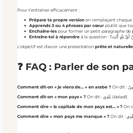
Pour t’entraîner efficacement :
Prépare ta propre version
en remplaçant chaque e
Apprends 3 ou 4 phrases par cœur
plutôt que tou
Enchaîne-les
pour former un petit paragraphe de 
Entraîne-toi à répondre
L’objectif est d’avoir une présentation
prête et naturell
❓ FAQ : Parler de son p
Comment dit-on « je viens de… » en arabe ?
Comment dit-on « mon pays » ?
On dit : بَلَدِي (
baladī
).
Comment dire « la capitale de mon pays est… » ?
Comment dire « mon pays me manque » ?