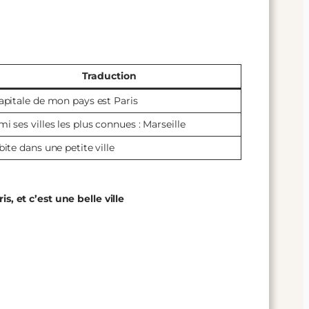
Traduction
capitale de mon pays est Paris
mi ses villes les plus connues : Marseille
bite dans une petite ville
s, et c’est une belle ville