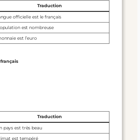
Traduction
angue officielle est le français
population est nombreuse
monnaie est l’euro
 français
Traduction
 pays est très beau
climat est tempéré