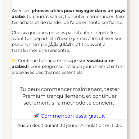
Avec ces
phrases utiles pour voyager dans un pays
arabe
, tu pourras saluer, t’orienter, commander, faire
tes achats et demander de l’aide en toute confiance.
Choisis quelques phrases par situation, répète-les
avant ton départ, et n’hésite jamais à les utiliser sur
place. Un simple السَّلَامُ عَلَيْكُمْ suffit souvent à
transformer une rencontre.
Continue ton apprentissage sur
vocabulaire-
arabe.fr
pour progresser chaque jour et enrichir ton
arabe avec des thèmes essentiels.
Tu peux commencer maintenant, tester
Premium tranquillement, et continuer
seulement si la méthode te convient.
Commencer l’essai gratuit
Aucun débit durant 30 jours · Annulation en 1 clic