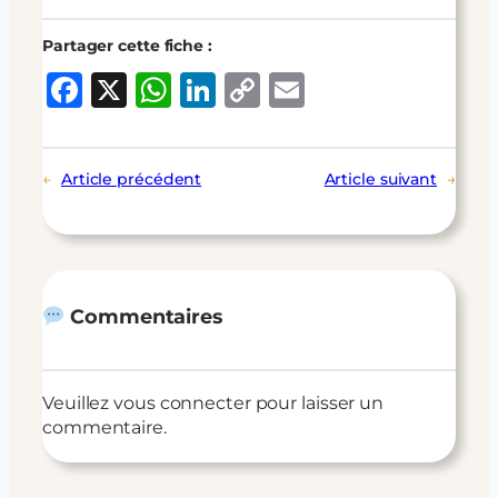
Partager cette fiche :
Facebook
X
WhatsApp
LinkedIn
Copy
Email
Link
←
Article précédent
Article suivant
→
Commentaires
Veuillez vous connecter pour laisser un
commentaire.